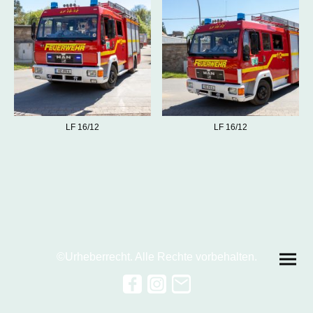
LF 16/12
LF 16/12
©Urheberrecht. Alle Rechte vorbehalten.